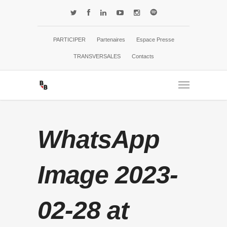
PARTICIPER
Partenaires
Espace Presse
TRANSVERSALES
Contacts
WhatsApp
Image 2023-
02-28 at