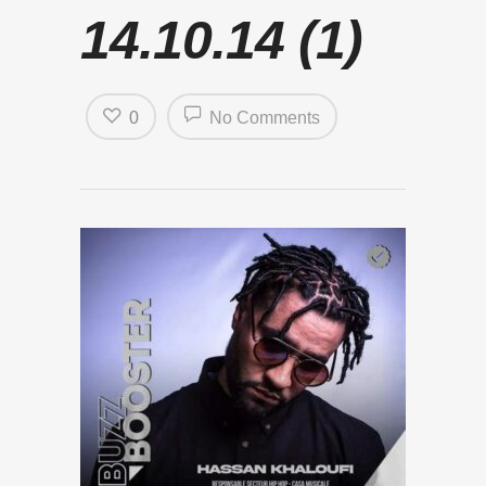
14.10.14 (1)
0
No Comments