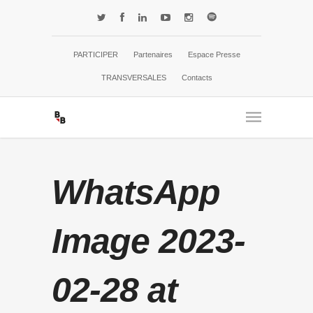
PARTICIPER
Partenaires
Espace Presse
TRANSVERSALES
Contacts
WhatsApp
Image 2023-
02-28 at