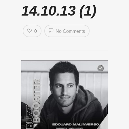
14.10.13 (1)
0
No Comments