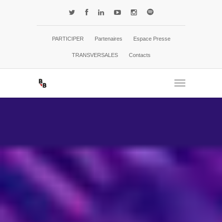
PARTICIPER
Partenaires
Espace Presse
TRANSVERSALES
Contacts