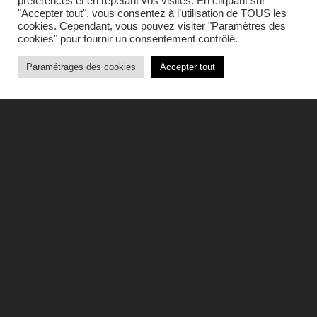
préférences et en répétant vos visites. En cliquant sur
"Accepter tout", vous consentez à l’utilisation de TOUS les
cookies. Cependant, vous pouvez visiter "Paramètres des
cookies" pour fournir un consentement contrôlé.
Paramétrages des cookies
Accepter tout