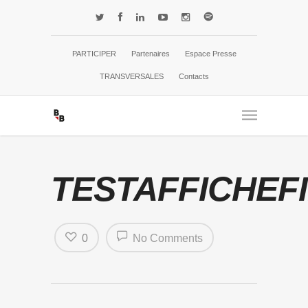
PARTICIPER
Partenaires
Espace Presse
TRANSVERSALES
Contacts
TESTAFFICHEF
0
No Comments