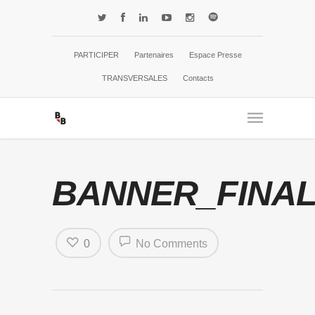
PARTICIPER
Partenaires
Espace Presse
TRANSVERSALES
Contacts
BANNER_FINAL
0
No Comments