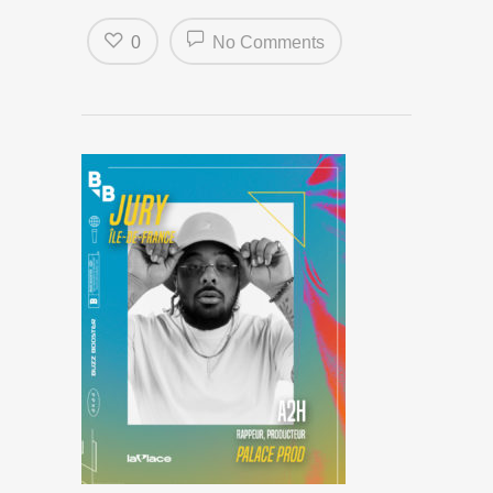
0
No Comments