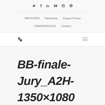
PARTICIPER
Partenaires
Espace Presse
TRANSVERSALES
Contacts
BB-finale-
Jury_A2H-
1350×1080