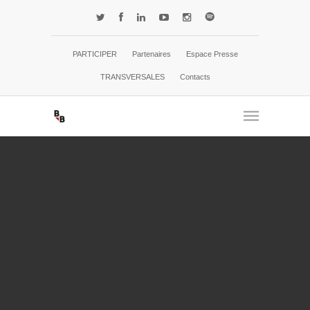
PARTICIPER
Partenaires
Espace Presse
TRANSVERSALES
Contacts