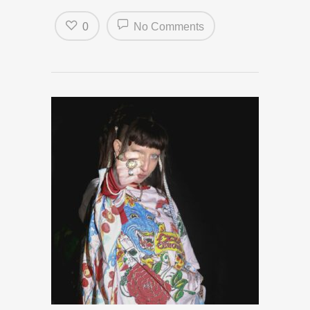
0
No Comments