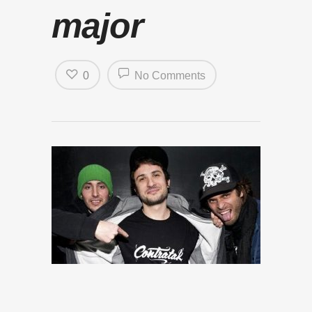
major
0
No Comments