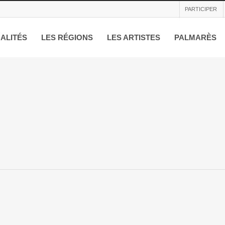
PARTICIPER
ALITÉS
LES RÉGIONS
LES ARTISTES
PALMARÈS