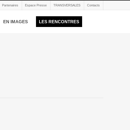
Partenaires
Espace Presse
TRANSVERSALES
Contacts
EN IMAGES
LES RENCONTRES