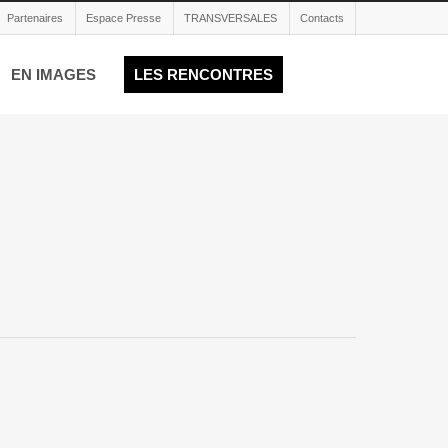
Partenaires
Espace Presse
TRANSVERSALES
Contacts
EN IMAGES
LES RENCONTRES