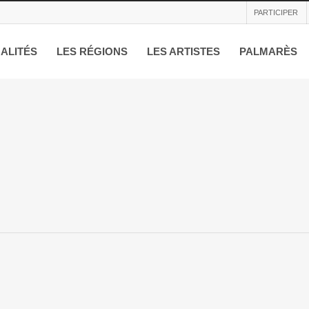
PARTICIPER
ALITÉS
LES RÉGIONS
LES ARTISTES
PALMARÈS