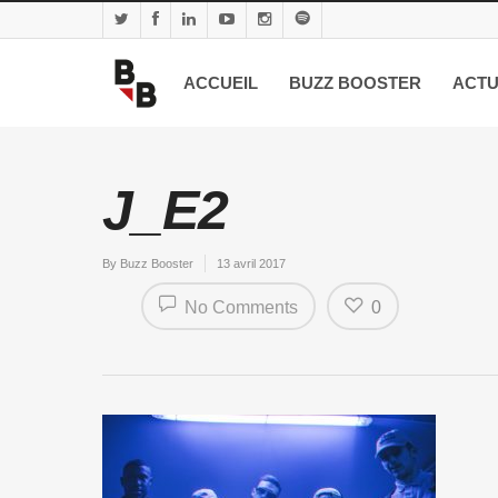
ACCUEIL
BUZZ BOOSTER
ACTU
J_E2
By
Buzz Booster
13 avril 2017
No Comments
0