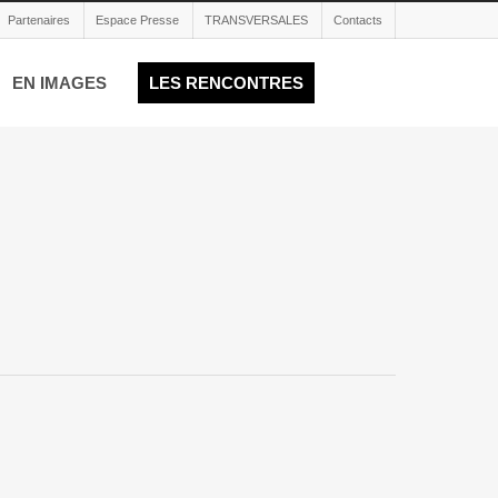
Partenaires
Espace Presse
TRANSVERSALES
Contacts
EN IMAGES
LES RENCONTRES