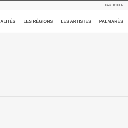
PARTICIPER
ALITÉS
LES RÉGIONS
LES ARTISTES
PALMARÈS