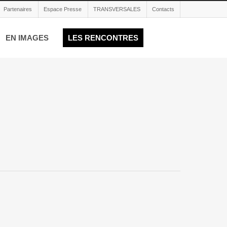
Partenaires
Espace Presse
TRANSVERSALES
Contacts
EN IMAGES
LES RENCONTRES