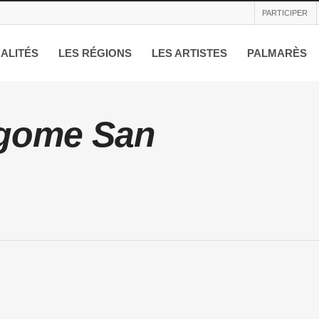
PARTICIPER
ALITÉS
LES RÉGIONS
LES ARTISTES
PALMARÈS
gome San