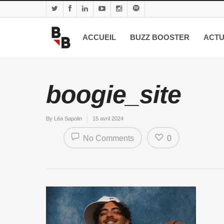
ACCUEIL
BUZZ BOOSTER
ACTU
boogie_site
By
Léa Sapolin
15 avril 2024
No Comments
0