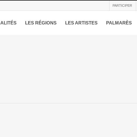
PARTICIPER
ALITÉS
LES RÉGIONS
LES ARTISTES
PALMARÈS