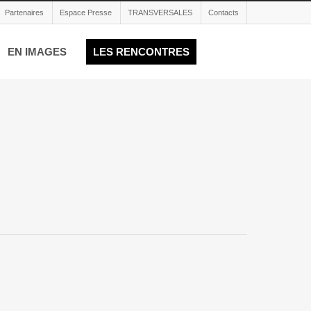
Partenaires
Espace Presse
TRANSVERSALES
Contacts
EN IMAGES
LES RENCONTRES