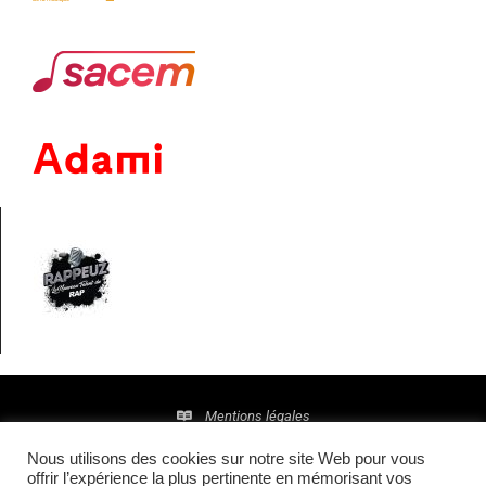
Mentions légales
Nous utilisons des cookies sur notre site Web pour vous
Politique de confidentialité
offrir l’expérience la plus pertinente en mémorisant vos