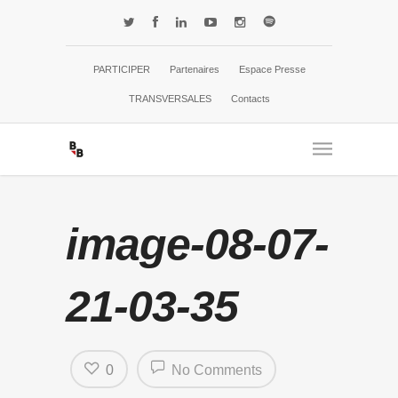
PARTICIPER
Partenaires
Espace Presse
TRANSVERSALES
Contacts
image-08-07-
21-03-35
0
No Comments