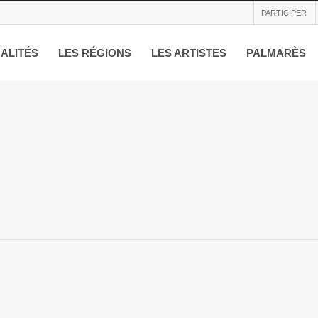
PARTICIPER
ALITÉS
LES RÉGIONS
LES ARTISTES
PALMARÈS