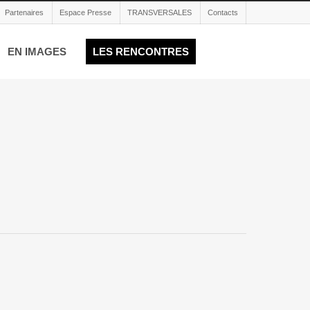
Partenaires
Espace Presse
TRANSVERSALES
Contacts
EN IMAGES
LES RENCONTRES