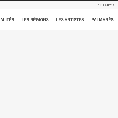
PARTICIPER
ALITÉS
LES RÉGIONS
LES ARTISTES
PALMARÈS