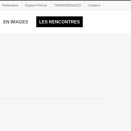
Partenaires
Espace Presse
TRANSVERSALES
Contacts
EN IMAGES
LES RENCONTRES