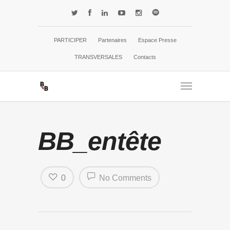
PARTICIPER
Partenaires
Espace Presse
TRANSVERSALES
Contacts
BB_entête
0
No Comments