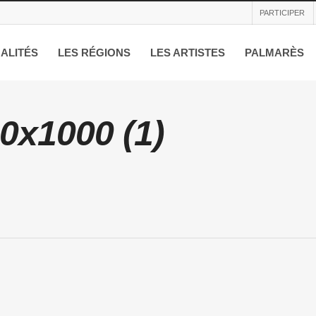
PARTICIPER
ALITÉS
LES RÉGIONS
LES ARTISTES
PALMARÈS
0x1000 (1)