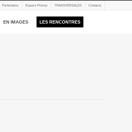
Partenaires
Espace Presse
TRANSVERSALES
Contacts
EN IMAGES
LES RENCONTRES