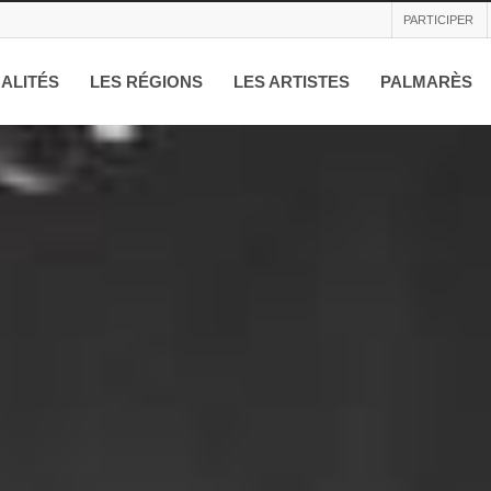
PARTICIPER
ALITÉS
LES RÉGIONS
LES ARTISTES
PALMARÈS