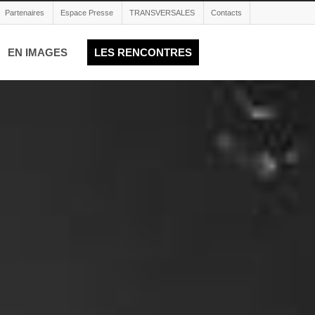
Partenaires
Espace Presse
TRANSVERSALES
Contacts
EN IMAGES
LES RENCONTRES