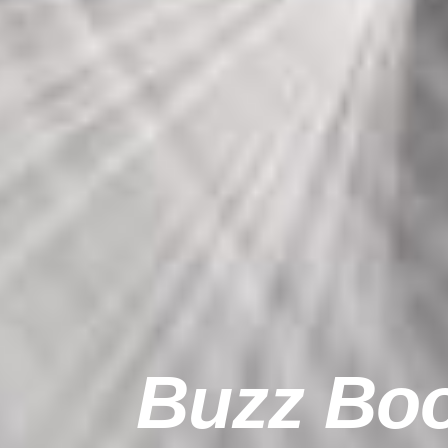
Buzz Boos