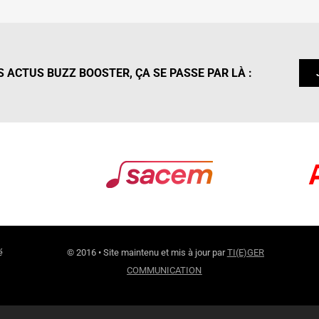
 ACTUS BUZZ BOOSTER, ÇA SE PASSE PAR LÀ :
é
© 2016 • Site maintenu et mis à jour par
TI(E)GER
COMMUNICATION