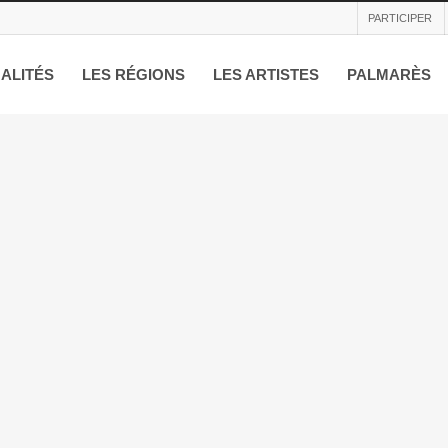
PARTICIPER
ALITÉS
LES RÉGIONS
LES ARTISTES
PALMARÈS