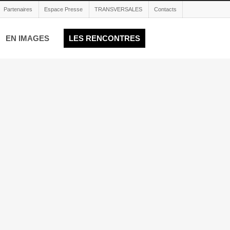
Partenaires
Espace Presse
TRANSVERSALES
Contacts
EN IMAGES
LES RENCONTRES