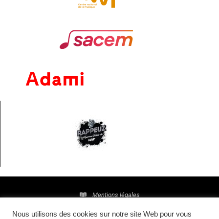
Mentions légales
Nous utilisons des cookies sur notre site Web pour vous
Politique de confidentialité