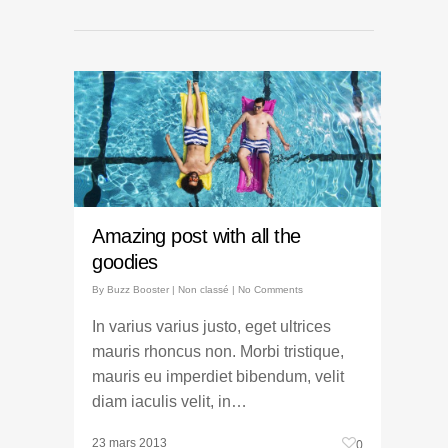
Amazing post with all the
goodies
By
Buzz Booster
|
Non classé
|
No Comments
In varius varius justo, eget ultrices
mauris rhoncus non. Morbi tristique,
mauris eu imperdiet bibendum, velit
diam iaculis velit, in…
23 mars 2013
0