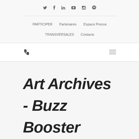
PARTICIPER
Partenaires
Espace Presse
TRANSVERSALES
Contacts
Art Archives
- Buzz
Booster