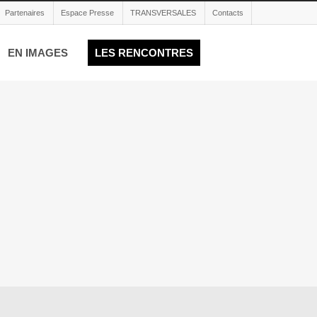
Partenaires
Espace Presse
TRANSVERSALES
Contacts
EN IMAGES
LES RENCONTRES