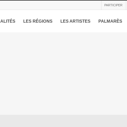
PARTICIPER
ALITÉS
LES RÉGIONS
LES ARTISTES
PALMARÈS