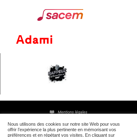
Mentions légales
Nous utilisons des cookies sur notre site Web pour vous
Politique de confidentialité
offrir l’expérience la plus pertinente en mémorisant vos
préférences et en répétant vos visites. En cliquant sur