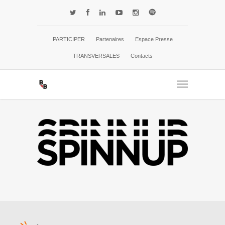
PARTICIPER
Partenaires
Espace Presse
TRANSVERSALES
Contacts