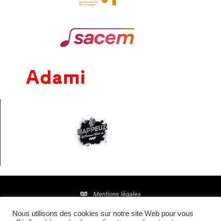
Mentions légales
Nous utilisons des cookies sur notre site Web pour vous
Politique de confidentialité