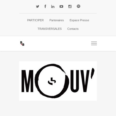
PARTICIPER
Partenaires
Espace Presse
TRANSVERSALES
Contacts