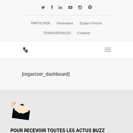
PARTICIPER
Partenaires
Espace Presse
TRANSVERSALES
Contacts
[organizer_dashboard]
POUR RECEVOIR TOUTES LES ACTUS BUZZ