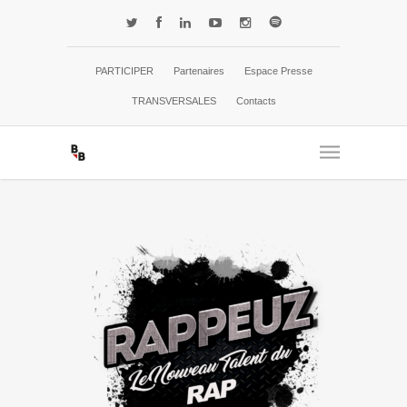
PARTICIPER
Partenaires
Espace Presse
TRANSVERSALES
Contacts