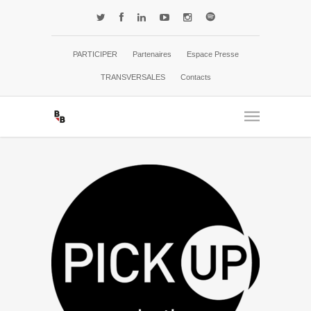
PARTICIPER
Partenaires
Espace Presse
TRANSVERSALES
Contacts