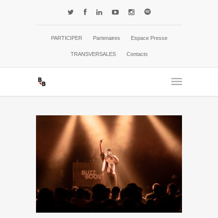
PARTICIPER
Partenaires
Espace Presse
TRANSVERSALES
Contacts