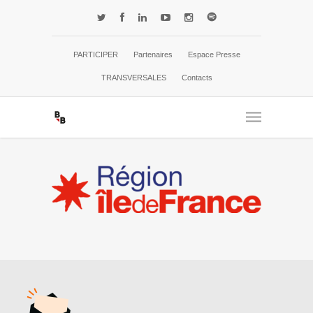
PARTICIPER
Partenaires
Espace Presse
TRANSVERSALES
Contacts