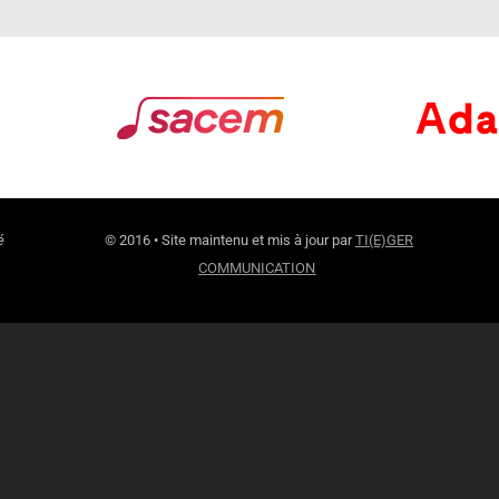
é
© 2016 • Site maintenu et mis à jour par
TI(E)GER
COMMUNICATION