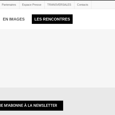
Partenaires
Espace Presse
TRANSVERSALES
Contacts
EN IMAGES
LES RENCONTRES
JE M'ABONNE À LA NEWSLETTER