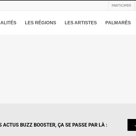
PARTICIPER
ALITÉS
LES RÉGIONS
LES ARTISTES
PALMARÈS
 ACTUS BUZZ BOOSTER, ÇA SE PASSE PAR LÀ :