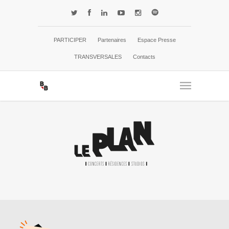
PARTICIPER
Partenaires
Espace Presse
TRANSVERSALES
Contacts