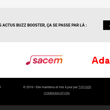
 ACTUS BUZZ BOOSTER, ÇA SE PASSE PAR LÀ :
é
© 2016 • Site maintenu et mis à jour par
TI(E)GER
COMMUNICATION