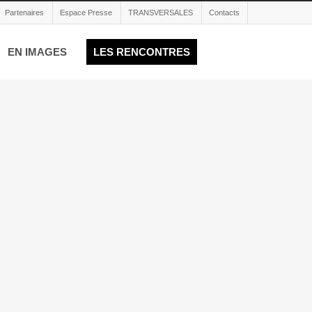
Partenaires
Espace Presse
TRANSVERSALES
Contacts
EN IMAGES
LES RENCONTRES