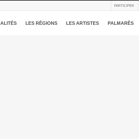
PARTICIPER
ALITÉS
LES RÉGIONS
LES ARTISTES
PALMARÈS