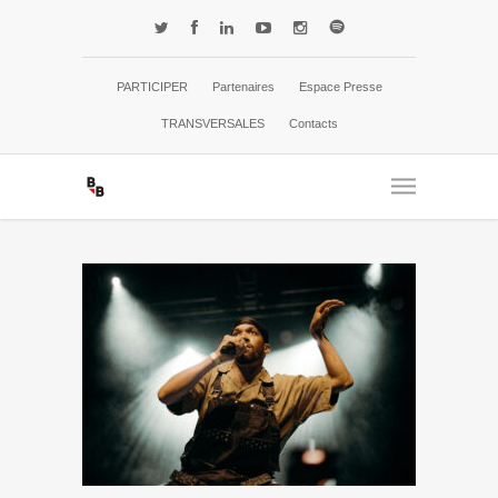
PARTICIPER
Partenaires
Espace Presse
TRANSVERSALES
Contacts