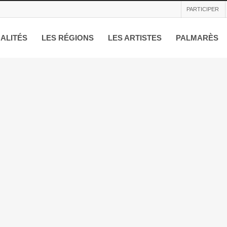
PARTICIPER
ALITÉS
LES RÉGIONS
LES ARTISTES
PALMARÈS