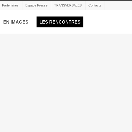
Partenaires
Espace Presse
TRANSVERSALES
Contacts
EN IMAGES
LES RENCONTRES