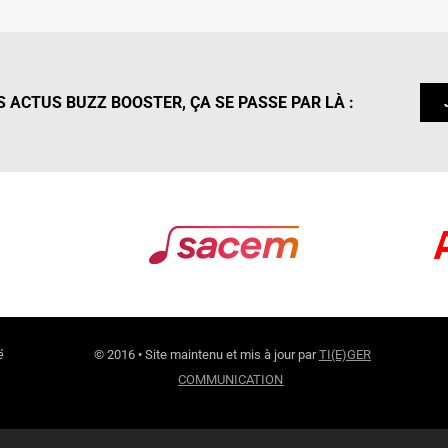
 ACTUS BUZZ BOOSTER, ÇA SE PASSE PAR LÀ :
é
© 2016 • Site maintenu et mis à jour par
TI(E)GER
COMMUNICATION