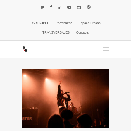
PARTICIPER
Partenaires
Espace Presse
TRANSVERSALES
Contacts