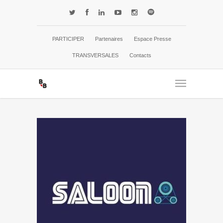
PARTICIPER
Partenaires
Espace Presse
TRANSVERSALES
Contacts