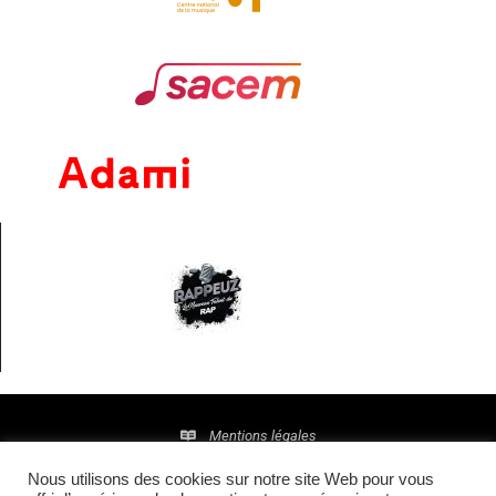
Mentions légales
Nous utilisons des cookies sur notre site Web pour vous
Politique de confidentialité