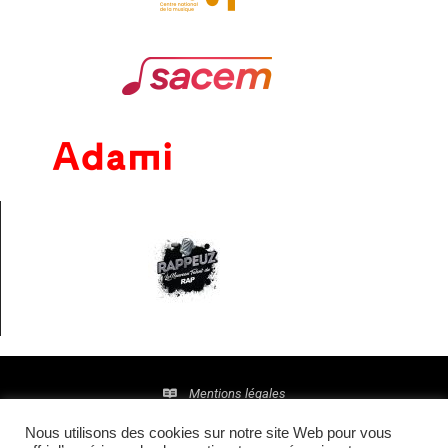
Mentions légales
Nous utilisons des cookies sur notre site Web pour vous
Politique de confidentialité