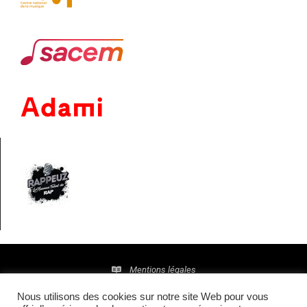
Mentions légales
Nous utilisons des cookies sur notre site Web pour vous
Politique de confidentialité