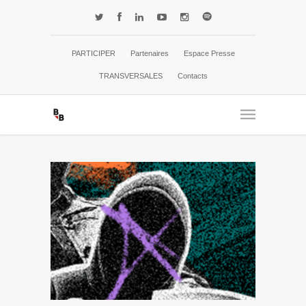
PARTICIPER
Partenaires
Espace Presse
TRANSVERSALES
Contacts