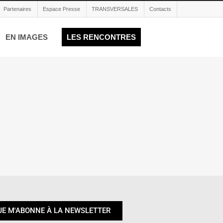
Partenaires
Espace Presse
TRANSVERSALES
Contacts
EN IMAGES
LES RENCONTRES
JE M'ABONNE À LA NEWSLETTER