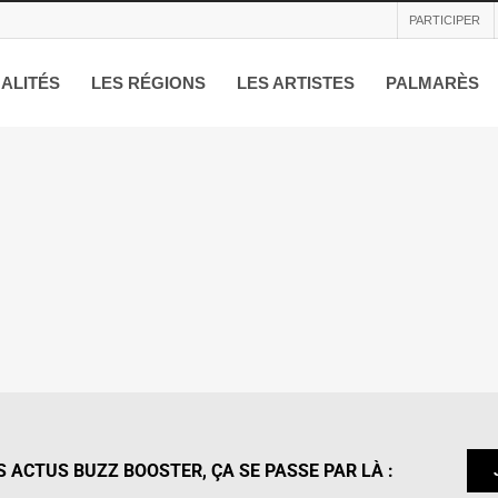
PARTICIPER
ALITÉS
LES RÉGIONS
LES ARTISTES
PALMARÈS
 ACTUS BUZZ BOOSTER, ÇA SE PASSE PAR LÀ :