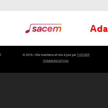
é
© 2016 • Site maintenu et mis à jour par
TI(E)GER
COMMUNICATION