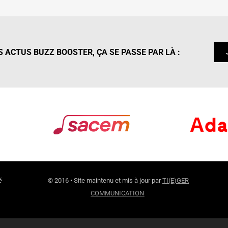
 ACTUS BUZZ BOOSTER, ÇA SE PASSE PAR LÀ :
é
© 2016 • Site maintenu et mis à jour par
TI(E)GER
COMMUNICATION