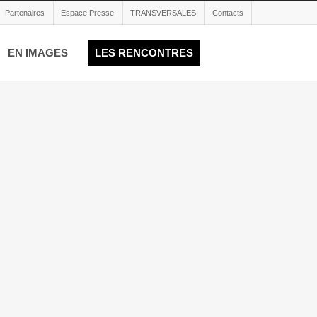
Partenaires
Espace Presse
TRANSVERSALES
Contacts
EN IMAGES
LES RENCONTRES