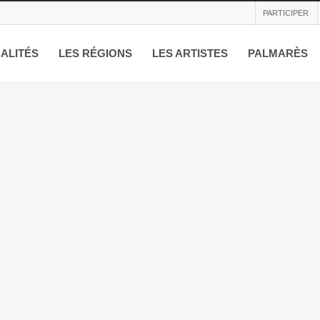
PARTICIPER
ALITÉS
LES RÉGIONS
LES ARTISTES
PALMARÈS