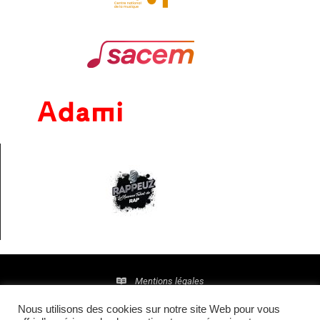
Mentions légales
Nous utilisons des cookies sur notre site Web pour vous
Politique de confidentialité