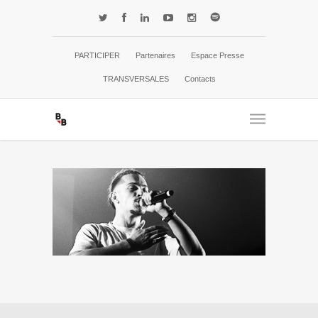
PARTICIPER
Partenaires
Espace Presse
TRANSVERSALES
Contacts