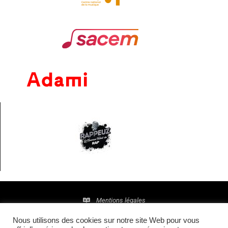
Mentions légales
Nous utilisons des cookies sur notre site Web pour vous
Politique de confidentialité