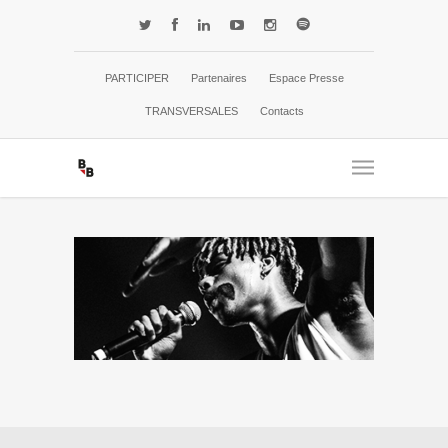
PARTICIPER
Partenaires
Espace Presse
TRANSVERSALES
Contacts