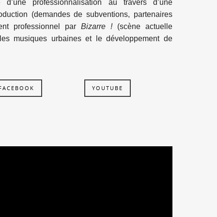
 d’une professionnalisation au travers d’une
production (demandes de subventions, partenaires
ent professionnel par
Bizarre !
(scène actuelle
 les musiques urbaines et le développement de
FACEBOOK
YOUTUBE