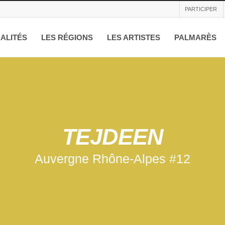
PARTICIPER
ALITÉS
LES RÉGIONS
LES ARTISTES
PALMARÈS
TEJDEEN
Auvergne Rhône-Alpes #12