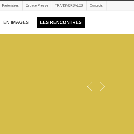
Partenaires
Espace Presse
TRANSVERSALES
Contacts
EN IMAGES
LES RENCONTRES