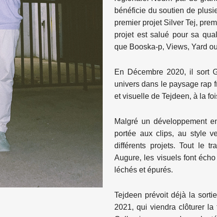
bénéficie du soutien de plusie
premier projet Silver Tej, pre
projet est salué pour sa quali
que Booska-p, Views, Yard ou
En Décembre 2020, il sort Go
univers dans le paysage rap fr
et visuelle de Tejdeen, à la fo
Malgré un développement ent
portée aux clips, au style v
différents projets. Tout le t
Augure, les visuels font éch
léchés et épurés.
Tejdeen prévoit déjà la sort
2021, qui viendra clôturer la