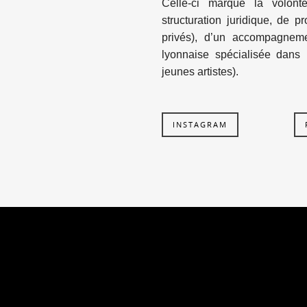
Celle-ci marque la volonté
structuration juridique, de 
privés), d’un accompagnem
lyonnaise spécialisée dans
jeunes artistes).
INSTAGRAM