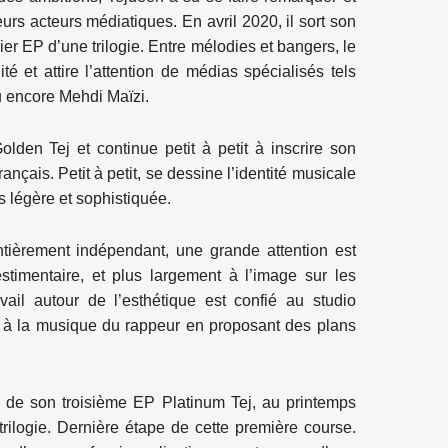
urs acteurs médiatiques. En avril 2020, il sort son
mier EP d’une trilogie. Entre mélodies et bangers, le
té et attire l’attention de médias spécialisés tels
 encore Mehdi Maïzi.
lden Tej et continue petit à petit à inscrire son
ançais. Petit à petit, se dessine l’identité musicale
is légère et sophistiquée.
ièrement indépendant, une grande attention est
estimentaire, et plus largement à l’image sur les
ravail autour de l’esthétique est confié au studio
o à la musique du rappeur en proposant des plans
ie de son troisième EP Platinum Tej, au printemps
 trilogie. Dernière étape de cette première course.