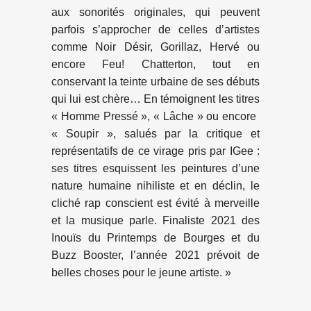
aux sonorités originales, qui peuvent
parfois s’approcher de celles d’artistes
comme Noir Désir, Gorillaz, Hervé ou
encore Feu! Chatterton, tout en
conservant la teinte urbaine de ses débuts
qui lui est chère… En témoignent les titres
​« Homme Pressé »​, ​« Lâche »​ ou encore ​
« Soupir »​, salués par la critique et
représentatifs de ce virage pris par IGee :
ses titres esquissent les peintures d’une
nature humaine nihiliste et en déclin, le
cliché rap conscient est évité à merveille
et la musique parle. Finaliste 2021 des
Inouïs du Printemps de Bourges et du
Buzz Booster, l’année 2021 prévoit de
belles choses pour le jeune artiste. »