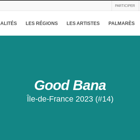
PARTICIPER
ALITÉS
LES RÉGIONS
LES ARTISTES
PALMARÈS
Good Bana
Île-de-France 2023 (#14)