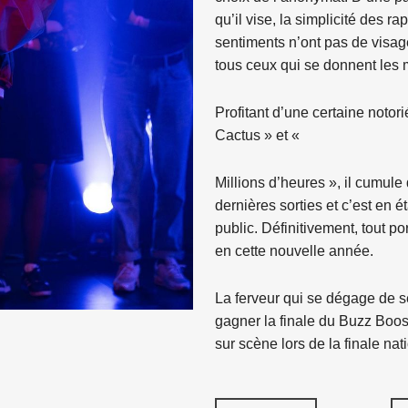
qu’il vise, la simplicité des r
sentiments n’ont pas de visage
tous ceux qui se donnent les 
Profitant d’une certaine notor
Cactus » et «
Millions d’heures », il cumule
dernières sorties et c’est en é
public. Définitivement, tout p
en cette nouvelle année.
La ferveur qui se dégage de 
gagner la finale du Buzz Boost
sur scène lors de la finale na