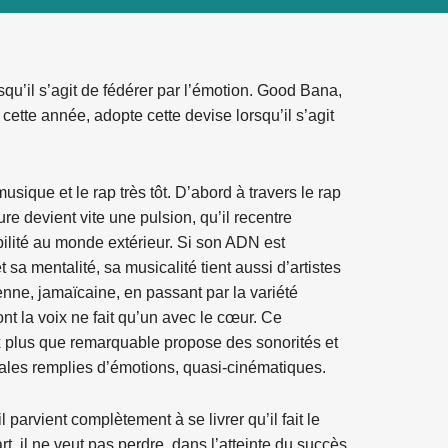
qu’il s’agit de fédérer par l’émotion. Good Bana,
cette année, adopte cette devise lorsqu’il s’agit
sique et le rap très tôt. D’abord à travers le rap
ture devient vite une pulsion, qu’il recentre
ilité au monde extérieur. Si son ADN est
sa mentalité, sa musicalité tient aussi d’artistes
enne, jamaïcaine, en passant par la variété
ont la voix ne fait qu’un avec le cœur. Ce
x plus que remarquable propose des sonorités et
ales remplies d’émotions, quasi-cinématiques.
 parvient complètement à se livrer qu’il fait le
t, il ne veut pas perdre, dans l’atteinte du succès