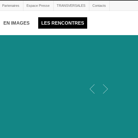
Partenaires
Espace Presse
TRANSVERSALES
Contacts
EN IMAGES
LES RENCONTRES