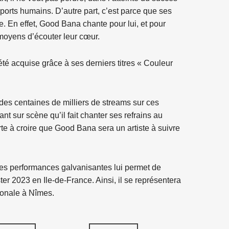
apports humains. D’autre part, c’est parce que ses
. En effet, Good Bana chante pour lui, et pour
moyens d’écouter leur cœur.
iété acquise grâce à ses derniers titres « Couleur
 des centaines de milliers de streams sur ces
tant sur scène qu’il fait chanter ses refrains au
orte à croire que Good Bana sera un artiste à suivre
ses performances galvanisantes lui permet de
er 2023 en Ile-de-France. Ainsi, il se représentera
tionale à Nîmes.